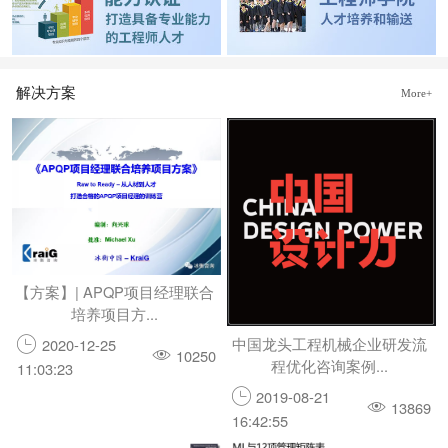
解决方案
More+
【方案】| APQP项目经理联合
培养项目方...
中国龙头工程机械企业研发流
2020-12-25
10250
程优化咨询案例...
11:03:23
2019-08-21
13869
16:42:55