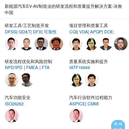
新能源汽车EV-AV制造业的研发流程和质量提升解决方案-冰衡
中国
研发工具/工艺制造开发
项目管理和质量工具
DFSS
|
GD&T
|
DFX
|
可靠性
CQI
|
VDA
|
APQP
|
DOE
研发流程优化和风险控制
质量系统实施和提升
NPD/IPD
|
FMEA
|
FTA
IATF16949
汽车功能安全
汽车行业软件过程能力
ISO26262
ASPICE
|
CMMI