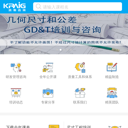
研发管理咨询
全年公开课
质量工具和体系
精益制造
培训动态
专家分享
联系我们
精英团队
下载全年课表
尺寸工程培训