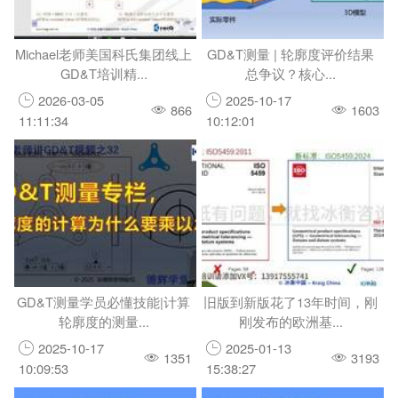
Michael老师美国科氏集团线上
GD&T测量 | 轮廓度评价结果
GD&T培训精...
总争议？核心...
2026-03-05
2025-10-17
866
1603
11:11:34
10:12:01
GD&T测量学员必懂技能|计算
旧版到新版花了13年时间，刚
轮廓度的测量...
刚发布的欧洲基...
2025-10-17
2025-01-13
1351
3193
10:09:53
15:38:27