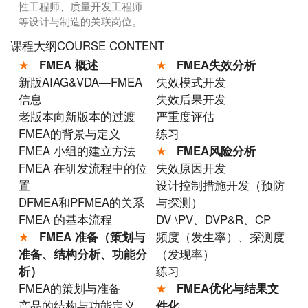
性工程师、质量开发工程师
等设计与制造的关联岗位。
课程大纲COURSE CONTENT
★
FMEA 概述
★
FMEA失效分析
新版AIAG&VDA—FMEA
失效模式开发
信息
失效后果开发
老版本向新版本的过渡
严重度评估
FMEA的背景与定义
练习
FMEA 小组的建立方法
★
FMEA风险分析
FMEA 在研发流程中的位
失效原因开发
置
设计控制措施开发（预防
DFMEA和PFMEA的关系
与探测）
FMEA 的基本流程
DV \PV、DVP&R、CP
★
FMEA 准备（策划与
频度（发生率）、探测度
准备、结构分析、功能分
（发现率）
析）
练习
FMEA的策划与准备
★
FMEA优化与结果文
产品的结构与功能定义
件化