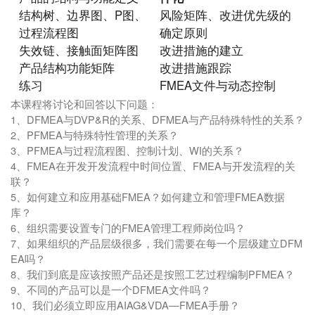
结构树、边界图、P图、
风险矩阵、改进优先级的
过程流程图
确定原则
失效链、接触面矩阵图
改进措施的建立
产品结构功能矩阵
改进措施跟踪
练习
FMEA文件与动态控制
本课程将讨论和回答以下问题：
1、DFMEA与DVP&R的关系、DFMEA与产品特殊特性的关系？
2、PFMEA与特殊特性管理的关系？
3、PFMEA与过程流程图、控制计划、WI的关系？
4、FMEA在开发开发流程中时间位置、FMEA与开发流程的关
联？
5、如何建立和应用基础FMEA？如何建立和管理FMEA数据
库？
6、组织需要设置专门的FMEA管理工程师岗位吗？
7、如果组织的产品层级很多，我们需要在每一个层级建立DFM
EA吗？
8、我们到底是应该按照产品还是按照工艺过程编制PFMEA？
9、不同的产品可以是一个DFMEA文件吗？
10、我们必须立即应用AIAG&VDA—FMEA手册？