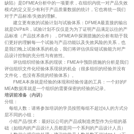
缺陷）是DFMEA分析中的一项要求，在组织内统一对产品失效
模式的定义至少有利于产品质量数据的统计，它也将统一我们
对于产品标准/失效的理解。
建立更有效的试验计划与试验体系：DFMEA最直接的输出
就是DVP&R，试验计划不仅仅是为为了证明产品满足以往的产
品标准（产品技术条件），DFMEA中探测措施的分析有助于我
们更好的理解每一个试验与产品功能以及失效风险的关系，也
是我们晚上试验体系的机会，我们将评估供应链试验能力对产
品设计控制的充分性与有效性。
评估组织经验体系的现状：FMEA中预防措施的分析是我们
评估组织文件化经验体系现状的机会（很多组织的经验并没有
文件化，也没有系统的经验体系）。
FMEA本身就是经验的体现和经验传递的工具：一个好的F
MEA数据库就是一个组织的需要保密的经验的记录。
培训前准备（内训）
分组：
每组人数：请将参加培训的学员按照每组不超过6人的方式分
层不同的小组；
小组产品/技术：最好以公司的产品或制造类型作为分组的基
础（如组内的产品设计人员都是同一个系列的产品设计人员）