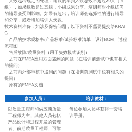
人数超出规定的处理：建议的学员人数总数不超过30人（五
组），如果组数超过五组，小组成果分享、培训师对小组练习
的辅导会受到影响。如果有超出，培训师会选择性的进行辅导
和分享，或者增加培训人天数。
技术资料准备：如涉及保密问题，以下资料不需要提交给KRAI
G
产品的技术规格书/产品标准/试验标准清单、设计BOM、过程
流程图
售后故障/质量资料（用于失效模式识别）
之前在FMEA应用方面遇到的问题（在培训前测试中也有相关
的提问）
之前内外部审核中遇到的问题（在培训前测试中也有相关的
提问）
原有的FMEA文档
参加人员：
培训教材：
以质量工程师和供应商质量
每位参加人员将获得一套培
工程师为主。其他人员包括
训手册。
产品设计和过程开发的管理
者、前期质量工程师、可靠