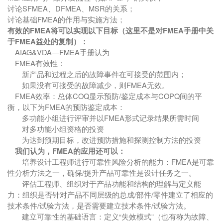
讨论SFMEA、DFMEA、MSR的关系；
讨论基础FMEA的作用与实施方法；
有效的FMEA将可以实现以下目标（这里不是对FMEA手册中关
于FMEA益处的复制）：
AIAG&VDA—FMEA手册认为
FMEA有效性：
新产品和过程之后的故障事件在可接受的范围内；
如果没有可接受的故障减少，则FMEA无效。
FMEA效率：总体COQ显示预防/鉴定成本与COPQ间的平
衡，以下为FMEA的预防鉴定成本：
多功能小组进行评审并以FMEA形式记录结果所需时间
对多功能小组资格的投资
为达到预期目标，改进预防措施和探测控制方法的投资
我们认为，FMEA的应用还可以：
培养设计工程师进行可靠性风险分析的能力：FMEA是可靠
性分析方法之一，确保/提升产品可靠性是设计任务之一。
评估工程师、组织对于产品功能和结构的理解与定义能
力：组织是否针对产品不同层级的总成/部件/零件建立了相应的
技术条件/试验方法，是否需要建立技术条件/试验方法。
建立可靠性的基础语言：定义“失效模式”（也有称为故障、