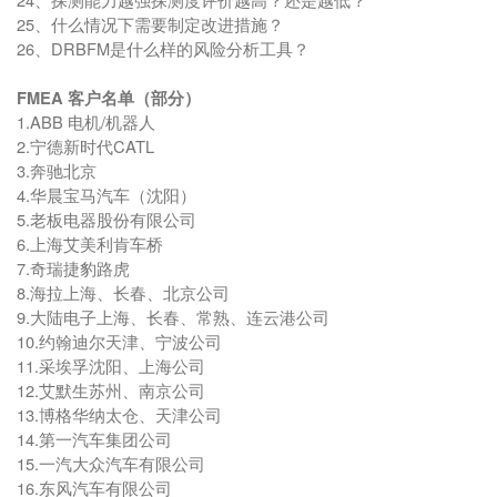
25、什么情况下需要制定改进措施？
26、DRBFM是什么样的风险分析工具？
FMEA 客户名单（部分）
1.ABB 电机/机器人
2.宁德新时代CATL
3.奔驰北京
4.华晨宝马汽车（沈阳）
5.老板电器股份有限公司
6.上海艾美利肯车桥
7.奇瑞捷豹路虎
8.海拉上海、长春、北京公司
9.大陆电子上海、长春、常熟、连云港公司
10.约翰迪尔天津、宁波公司
11.采埃孚沈阳、上海公司
12.艾默生苏州、南京公司
13.博格华纳太仓、天津公司
14.第一汽车集团公司
15.一汽大众汽车有限公司
16.东风汽车有限公司