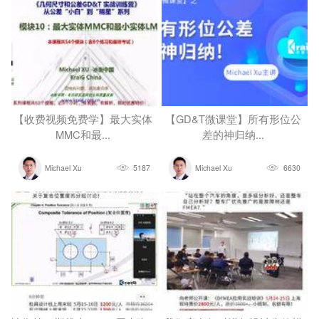
【收费视频免费学】最大实体
【GD&T微课堂】所有形位公
MMC和最...
差的神归纳...
Michael Xu
5187
Michael Xu
6630