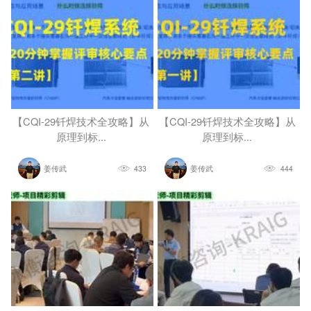
【CQI-29钎焊技术全攻略】从
【CQI-29钎焊技术全攻略】从
原理到标...
原理到标...
姜传武
433
姜传武
444