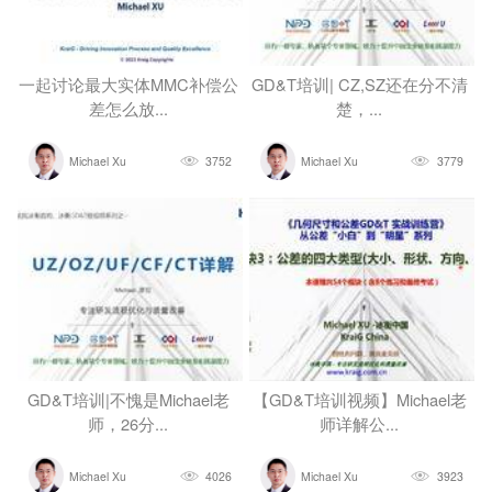
一起讨论最大实体MMC补偿公
GD&T培训| CZ,SZ还在分不清
差怎么放...
楚，...
Michael Xu
3752
Michael Xu
3779
GD&T培训|不愧是Michael老
【GD&T培训视频】Michael老
师，26分...
师详解公...
Michael Xu
4026
Michael Xu
3923