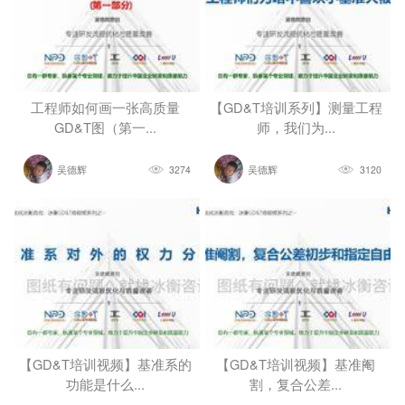
工程师如何画一张高质量
【GD&T培训系列】测量工程
GD&T图（第一...
师，我们为...
吴德辉
3274
吴德辉
3120
【GD&T培训视频】基准系的
【GD&T培训视频】基准阉
功能是什么...
割，复合公差...