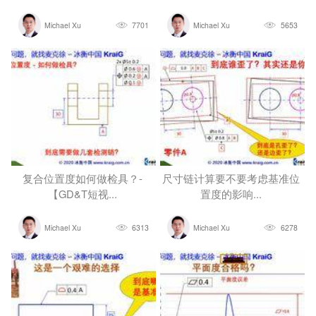
Michael Xu
7701
Michael Xu
5653
复合位置度如何做检具？-
尺寸链计算要不要考虑基准位
【GD&T短视...
置度的影响...
Michael Xu
6313
Michael Xu
6278