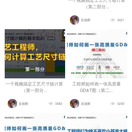
（第二部分...
吴德辉
3421
一个视频搞定工艺尺寸链计算
工程师如何画一张高质量
（第一部分...
GD&T图（第二...
吴德辉
3383
吴德辉
3230