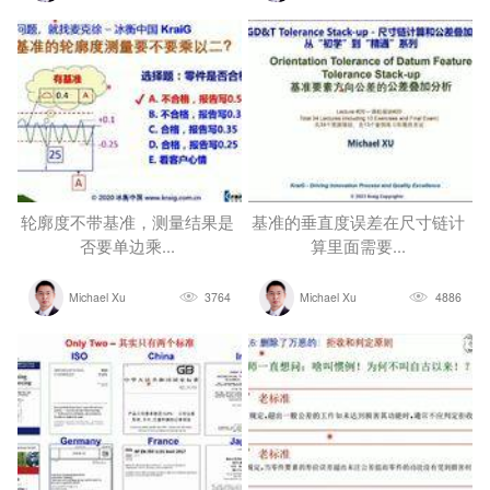
轮廓度不带基准，测量结果是
基准的垂直度误差在尺寸链计
否要单边乘...
算里面需要...
Michael Xu
3764
Michael Xu
4886