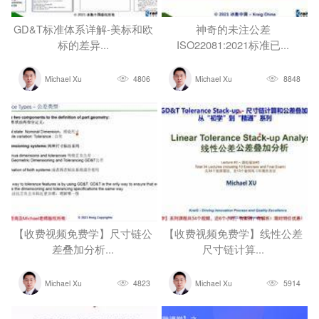
GD&T标准体系详解-美标和欧
神奇的未注公差
标的差异...
ISO22081:2021标准已...
Michael Xu
4806
Michael Xu
8848
【收费视频免费学】尺寸链公
【收费视频免费学】线性公差
差叠加分析...
尺寸链计算...
Michael Xu
4823
Michael Xu
5914