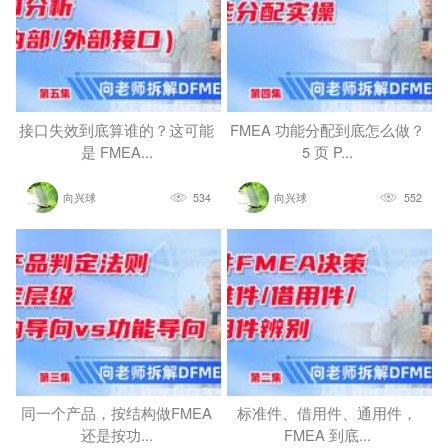
接口失效到底算谁的？这可能
FMEA 功能分配到底怎么做？
是 FMEA...
5 页 P...
向兴球
534
向兴球
552
同一个产品，按结构做FMEA
标准件、借用件、通用件，
还是按功...
FMEA 到底...