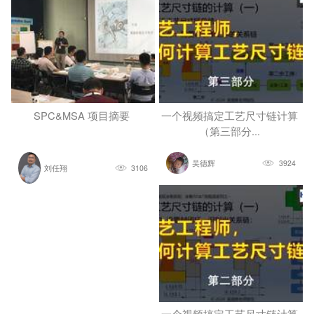
SPC&MSA 项目摘要
一个视频搞定工艺尺寸链计算
（第三部分...
吴德辉
3924
刘任翔
3106
一个视频搞定工艺尺寸链计算