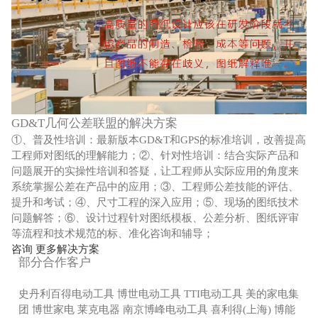
GD&T几何公差联盟的解决方案
①、普及性培训：最新版本GD&T和GPS的标准培训，改善提高
工程师对图纸的理解能力；②、针对性培训：结合实际产品和
问题展开的实操性培训和答疑，让工程师从实际应用的角度来
系统掌握公差在产品中的应用；③、工程师公差技能的评估、
提升和考试；④、尺寸工程的深入应用；⑤、现场的图纸技术
问题解答；⑥、设计过程针对图纸模板、公差分析、图纸评审
等流程和技术规范的标、准化咨询和辅导；
咨询 更多解决方案
部分合作客户
史丹利百得电动工具 博世电动工具 TTI电动工具 美的家电集
团 博世家电 莱克电器 南京博峰电动工具 喜利得(上海) 博能