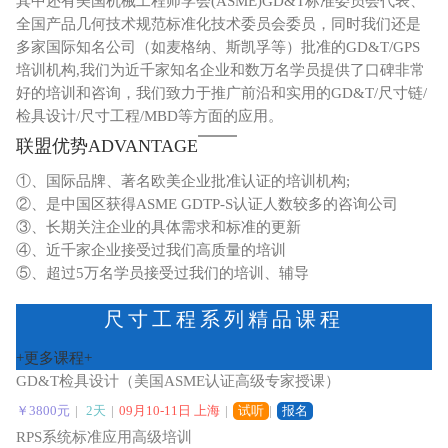
其中还有美国机械工程师学会(ASME)GD&T标准委员会代表、
全国产品几何技术规范标准化技术委员会委员，同时我们还是
多家国际知名公司（如麦格纳、斯凯孚等）批准的GD&T/GPS
培训机构,我们为近千家知名企业和数万名学员提供了口碑非常
好的培训和咨询，我们致力于推广前沿和实用的GD&T/尺寸链/
检具设计/尺寸工程/MBD等方面的应用。
联盟优势ADVANTAGE
①、国际品牌、著名欧美企业批准认证的培训机构;
②、是中国区获得ASME GDTP-S认证人数较多的咨询公司
③、长期关注企业的具体需求和标准的更新
④、近千家企业接受过我们高质量的培训
⑤、超过5万名学员接受过我们的培训、辅导
尺寸工程系列精品课程
+更多课程+
GD&T检具设计（美国ASME认证高级专家授课）
￥3800元
|
2天
|
09月10-11日 上海
|
试听
|
报名
RPS系统标准应用高级培训