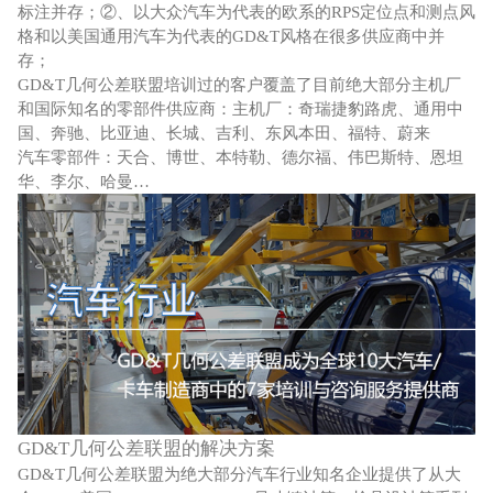
标注并存；②、以大众汽车为代表的欧系的RPS定位点和测点风
格和以美国通用汽车为代表的GD&T风格在很多供应商中并
存；
GD&T几何公差联盟培训过的客户覆盖了目前绝大部分主机厂
和国际知名的零部件供应商：主机厂：奇瑞捷豹路虎、通用中
国、奔驰、比亚迪、长城、吉利、东风本田、福特、蔚来
汽车零部件：天合、博世、本特勒、德尔福、伟巴斯特、恩坦
华、李尔、哈曼…
GD&T几何公差联盟的解决方案
GD&T几何公差联盟为绝大部分汽车行业知名企业提供了从大