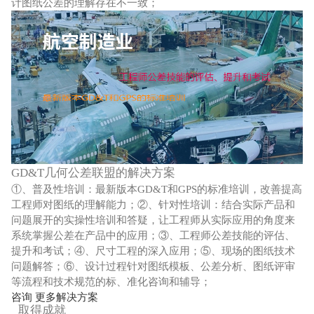
计图纸公差的理解存在不一致；
GD&T几何公差联盟的解决方案
①、普及性培训：最新版本GD&T和GPS的标准培训，改善提高
工程师对图纸的理解能力；②、针对性培训：结合实际产品和
问题展开的实操性培训和答疑，让工程师从实际应用的角度来
系统掌握公差在产品中的应用；③、工程师公差技能的评估、
提升和考试；④、尺寸工程的深入应用；⑤、现场的图纸技术
问题解答；⑥、设计过程针对图纸模板、公差分析、图纸评审
等流程和技术规范的标、准化咨询和辅导；
咨询 更多解决方案
取得成就