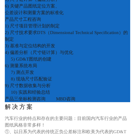
6) 关键产品图纸定位方案、
公差设计和测量方案的标准化
产品尺寸工程咨询
1) 尺寸项目管理计划的制定
2) 尺寸技术要求DTS（Dimensional Technical Specification）的
制定
3) 基准与定位结构的开发
4) 偏差分析（尺寸链计算）与优化
5) GD&T图纸的创建
6) 测量系统布局
7) 测点开发
8) 现场尺寸匹配验证
9) 尺寸数据收集与分析
10) 实践和经验总结
产品三坐标检测咨询
MBD咨询
解决方案
汽车行业的特点和存在的主要问题：目前国内汽车行业的产品
图纸风格非常多样！
①、以日系为代表的传统正负公差标注和欧美为代表的GD&T