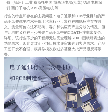
特（福州）工业 费斯托中国 博西华电器(江苏) 德昌电机深
圳 西门子电机 ABB高压电机 等
行业的特点和存在的主要问题：电子通讯和PCB行业目前的产
品图纸整体平均水平低于汽车行业，常存在图纸标注存在歧
义、测量评价方法不明确、客户和供应商产生分歧的情况。但
与此同时又存在不少关键产品图纸中的GD&T标注非常复杂、
详细。该行业不少的工程师无法完全理解GD&T图纸所表达的
功能需求，因此导致企业项目技术评审未达到客户需求、产品
工艺开发不合理、模具修模次数过多甚至大批产品报废等浪
费。