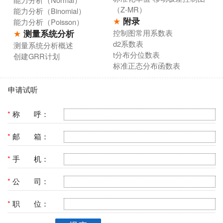
（Z-MR）
能力分析（Binomial）
★
附录
能力分析（Poisson）
★
测量系统分析
控制图常用系数表
d2系数表
测量系统分析概述
t分布分位数表
创建GRR计划
标准正态分布函数表
申请试听
*
称 呼：
*
邮 箱：
*
手 机：
*
公 司：
*
职 位：