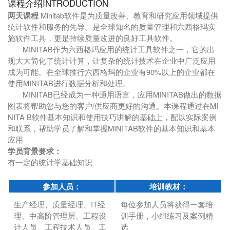
课程介绍INTRODUCTION
两天课程
Minitab软件是为质量改善、教育和研究应用领域提供
统计软件和服务的先导。是全球知名的质量管理和六西格玛实
施软件工具，更是持续质量改进的良好工具软件。
MINITAB作为六西格玛应用的统计工具软件之一，它的出
现大大简化了统计计算，让复杂的统计技术在企业中广泛应用
成为可能。在全球推行六西格玛的企业有90%以上的企业都在
使用MINITAB进行数据分析和处理。
MINITAB已经成为一种通用语言，应用MINITAB做出的数据
图表将帮助您与您的客户/供应商更好的沟通。本课程通过在MI
NITA B软件基本知识和使用技巧讲解的基础上，配以实际案例
和联系，帮助学员了解和掌握MINITAB软件的基本知识和基本
应用
学员背景要求：
有一定的统计学基础知识
参加人员：
培训教材：
生产经理、质量经理、IT经
每位参加人员将获得一套培
理、中高阶管理层、工程设
训手册，小组练习及案例精
计人员、工程技术人员、工
选