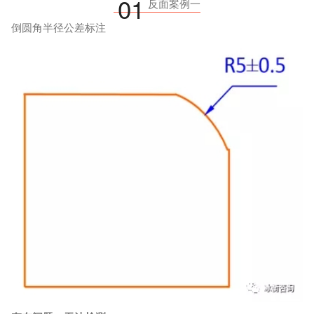
01
反面案例一
倒圆角半径公差标注