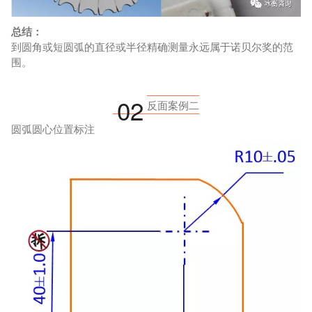
总结：
到圆角或短圆弧的直径或半径精确测量永远属于诺贝尔奖的范
围。
02
反面案例二
圆弧圆心位置标注