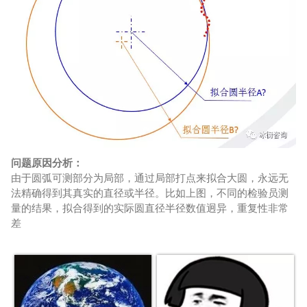
问题原因分析：
由于圆弧可测部分为局部，通过局部打点来拟合大圆，永远无
法精确得到其真实的直径或半径。比如上图，不同的检验员测
量的结果，拟合得到的实际圆直径半径数值迥异，重复性非常
差