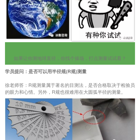
如果让你测地球直径，你找个操场，打点测量试试看？
学员提问：是否可以用半径规(R规)测量
徐老师答：R规测量属于著名的目测法，是否合格取决于检验员
的眼力和心情。另外，R规也很难用在大圆弧半径的测量。