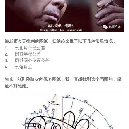
徐老师今天批判的图纸，归纳起来属于以下几种常见情况：
1. 倒圆角半径公差
2. 圆弧半径公差
3. 圆弧圆心位置公差
4. 倒角角度
先来一张刚刚红火的佩奇图纸，我一直想找到这个画图的，保
证不打死他。