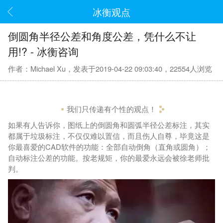
冰衡观点
倒圆角半径公差和角度公差，凭什么不让
用!? - 冰衡咨询
作者：Michael Xu，发表于2019-04-22 09:03:40，22554人浏览
我们只传递有个性的观点！
如果有人告诉你，图纸上的倒圆角和圆弧半径公差标注，其实
都属于垃圾标注，不仅仅难以置信，而且伤人自尊，毕竟这是
你最喜爱的CAD软件的功能：全部自动倒角（直角或圆角）；
自动标注公差的功能。按老规矩，你的最爱永远会被徐老师批
判。