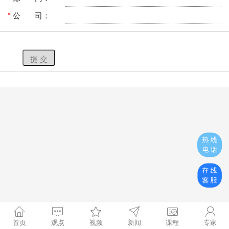
*
公 司：
提 交
首页
观点
视频
新闻
课程
专家