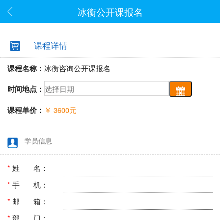
冰衡公开课报名
课程详情
课程名称：
冰衡咨询公开课报名
时间地点：
课程单价：
￥
3600
元
学员信息
*
姓 名：
*
手 机：
*
邮 箱：
*
部 门：