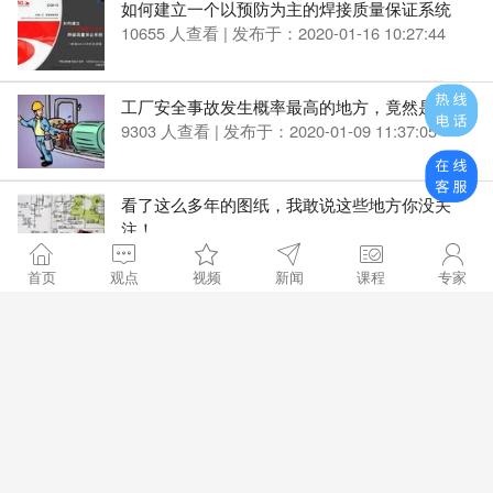
如何建立一个以预防为主的焊接质量保证系统
10655 人查看 | 发布于：2020-01-16 10:27:44
工厂安全事故发生概率最高的地方，竟然是……
9303 人查看 | 发布于：2020-01-09 11:37:05
看了这么多年的图纸，我敢说这些地方你没关
注！
10071 人查看 | 发布于：2019-12-26 13:33:59
首页
观点
视频
新闻
课程
专家
如何建立和审核焊接质量保证系统--CQI-15焊接
系统评估课程介绍
10897 人查看 | 发布于：2019-12-25 11:21:12
被低估的质量工具——TRIZ
14012 人查看 | 发布于：2019-12-13 13:15:07