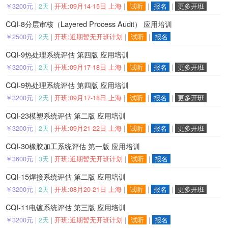
￥3200元
|
2天
|
开班:09月14-15日 上海
|
试听
|
报名
|
更多开班
CQI-8分层审核（Layered Process Audit） 应用培训
￥2500元
|
2天
|
开班:近期暂无开班计划
|
试听
|
报名
CQI-9热处理系统评估 第四版 应用培训
￥3200元
|
2天
|
开班:09月17-18日 上海
|
试听
|
报名
|
更多开班
CQI-9热处理系统评估 第四版 应用培训
￥3200元
|
2天
|
开班:09月17-18日 上海
|
试听
|
报名
|
更多开班
CQI-23模塑系统评估 第二版 应用培训
￥3200元
|
2天
|
开班:09月21-22日 上海
|
试听
|
报名
|
更多开班
CQI-30橡胶加工系统评估 第一版 应用培训
￥3600元
|
3天
|
开班:近期暂无开班计划
|
试听
|
报名
CQI-15焊接系统评估 第二版 应用培训
￥3200元
|
2天
|
开班:08月20-21日 上海
|
试听
|
报名
|
更多开班
CQI-11电镀系统评估 第三版 应用培训
￥3200元
|
2天
|
开班:近期暂无开班计划
|
试听
|
报名