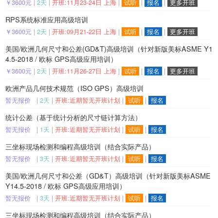
￥3600元
|
2天
|
开班:11月23-24日 上海
|
试听
|
报名
|
更多开班
RPS系统标准应用高级培训
￥3600元
|
2天
|
开班:09月21-22日 上海
|
试听
|
报名
|
更多开班
美国/欧洲几何尺寸和公差(GD&T)高级培训（针对新版美标ASME Y1
4.5-2018 / 欧标 GPS高级应用培训）
￥3600元
|
2天
|
开班:11月26-27日 上海
|
试听
|
报名
|
更多开班
欧洲产品几何技术规范（ISO GPS）高级培训
暂无报价
|
2天
|
开班:近期暂无开班计划
|
试听
|
报名
统计公差（基于统计分析的尺寸链计算方法）
暂无报价
|
1天
|
开班:近期暂无开班计划
|
试听
|
报名
三坐标现场检测和编程高级培训（结合实际产品）
暂无报价
|
3天
|
开班:近期暂无开班计划
|
试听
|
报名
美国/欧洲几何尺寸和公差（GD&T）高级培训（针对新版美标ASME
Y14.5-2018 / 欧标 GPS高级应用培训）
暂无报价
|
3天
|
开班:近期暂无开班计划
|
试听
|
报名
三坐标现场检测和编程高级培训（结合实际产品）