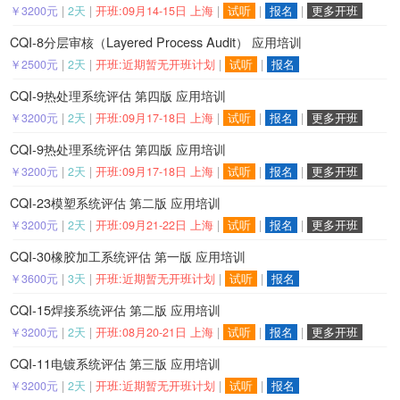
￥3200元
|
2天
|
开班:09月14-15日 上海
|
试听
|
报名
|
更多开班
CQI-8分层审核（Layered Process Audit） 应用培训
￥2500元
|
2天
|
开班:近期暂无开班计划
|
试听
|
报名
CQI-9热处理系统评估 第四版 应用培训
￥3200元
|
2天
|
开班:09月17-18日 上海
|
试听
|
报名
|
更多开班
CQI-9热处理系统评估 第四版 应用培训
￥3200元
|
2天
|
开班:09月17-18日 上海
|
试听
|
报名
|
更多开班
CQI-23模塑系统评估 第二版 应用培训
￥3200元
|
2天
|
开班:09月21-22日 上海
|
试听
|
报名
|
更多开班
CQI-30橡胶加工系统评估 第一版 应用培训
￥3600元
|
3天
|
开班:近期暂无开班计划
|
试听
|
报名
CQI-15焊接系统评估 第二版 应用培训
￥3200元
|
2天
|
开班:08月20-21日 上海
|
试听
|
报名
|
更多开班
CQI-11电镀系统评估 第三版 应用培训
￥3200元
|
2天
|
开班:近期暂无开班计划
|
试听
|
报名