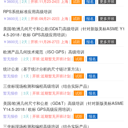
￥3600元
|
2天
|
开班:11月23-24日 上海
|
试听
|
报名
|
更多开班
RPS系统标准应用高级培训
￥3600元
|
2天
|
开班:09月21-22日 上海
|
试听
|
报名
|
更多开班
美国/欧洲几何尺寸和公差(GD&T)高级培训（针对新版美标ASME Y1
4.5-2018 / 欧标 GPS高级应用培训）
￥3600元
|
2天
|
开班:11月26-27日 上海
|
试听
|
报名
|
更多开班
欧洲产品几何技术规范（ISO GPS）高级培训
暂无报价
|
2天
|
开班:近期暂无开班计划
|
试听
|
报名
统计公差（基于统计分析的尺寸链计算方法）
暂无报价
|
1天
|
开班:近期暂无开班计划
|
试听
|
报名
三坐标现场检测和编程高级培训（结合实际产品）
暂无报价
|
3天
|
开班:近期暂无开班计划
|
试听
|
报名
美国/欧洲几何尺寸和公差（GD&T）高级培训（针对新版美标ASME
Y14.5-2018 / 欧标 GPS高级应用培训）
暂无报价
|
3天
|
开班:近期暂无开班计划
|
试听
|
报名
三坐标现场检测和编程高级培训（结合实际产品）