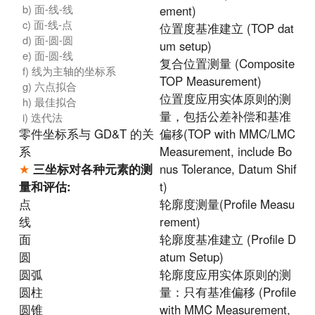
b) 面-线-线
ement)
c) 面-线-点
位置度基准建立 (TOP dat
d) 面-圆-圆
um setup)
e) 面-圆-线
复合位置测量 (Composite
f) 线为主轴的坐标系
TOP Measurement)
g) 六点拟合
位置度应用实体原则的测
h) 最佳拟合
量，包括公差补偿和基准
i) 迭代法
零件坐标系与 GD&T 的关
偏移(TOP with MMC/LMC
系
Measurement, include Bo
★
三坐标对各种元素的测
nus Tolerance, Datum Shif
量和评估:
t)
点
轮廓度测量(Profile Measu
线
rement)
面
轮廓度基准建立 (Profile D
圆
atum Setup)
圆弧
轮廓度应用实体原则的测
圆柱
量：只有基准偏移 (Profile
圆锥
with MMC Measurement,