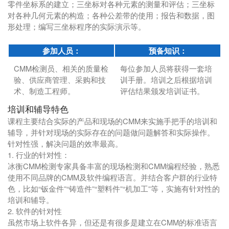
零件坐标系的建立；三坐标对各种元素的测量和评估；三坐标
对各种几何元素的构造；各种公差带的使用；报告和数据，图
形处理；编写三坐标程序的实际演示等。
参加人员：
预备知识：
CMM检测员、相关的质量检
每位参加人员将获得一套培
验、供应商管理、采购和技
训手册。培训之后根据培训
术、制造工程师。
评估结果颁发培训证书。
培训和辅导特色
课程主要结合实际的产品和现场的CMM来实施手把手的培训和
辅导，并针对现场的实际存在的问题做问题解答和实际操作。
针对性强，解决问题的效率最高。
1. 行业的针对性：
冰衡CMM检测专家具备丰富的现场检测和CMM编程经验，熟悉
使用不同品牌的CMM及软件编程语言。并结合客户群的行业特
色，比如“钣金件”“铸造件”“塑料件”“机加工”等，实施有针对性的
培训和辅导。
2. 软件的针对性
虽然市场上软件各异，但还是有很多是建立在CMM的标准语言