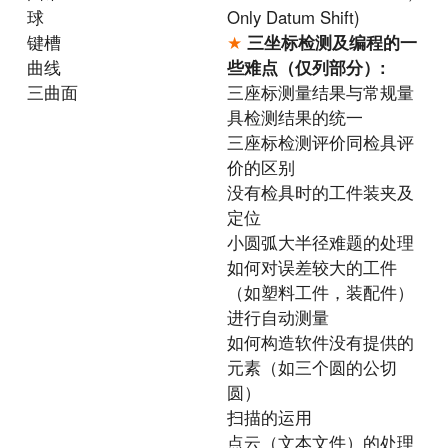
球
Only Datum Shift)
键槽
★
三坐标检测及编程的一
曲线
些难点（仅列部分）:
三曲面
三座标测量结果与常规量
具检测结果的统一
三座标检测评价同检具评
价的区别
没有检具时的工件装夹及
定位
小圆弧大半径难题的处理
如何对误差较大的工件
（如塑料工件，装配件）
进行自动测量
如何构造软件没有提供的
元素（如三个圆的公切
圆）
扫描的运用
点云（文本文件）的处理