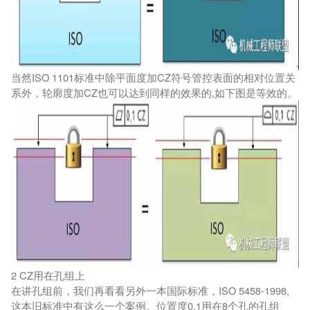
当然ISO 1101标准中除平面度加CZ符号管控表面的相对位置关
系外，轮廓度加CZ也可以达到同样的效果的,如下图是等效的。
2 CZ用在孔组上
在讲孔组前，我们再看看另外一本国际标准，ISO 5458-1998,
这本旧标准中有这么一个案例。位置度0.1用在8个孔的孔组