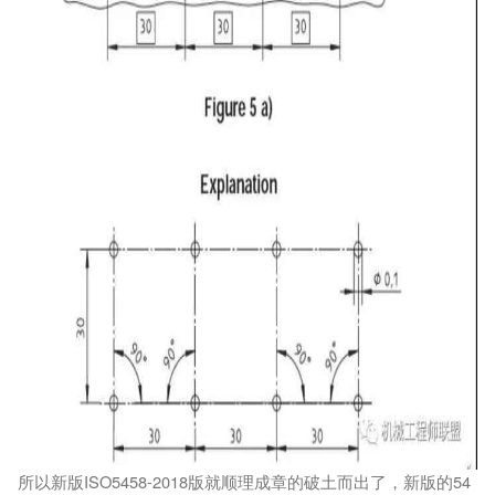
所以新版ISO5458-2018版就顺理成章的破土而出了，新版的54