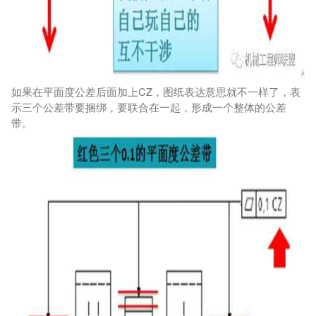
如果在平面度公差后面加上CZ，图纸表达意思就不一样了，表
示三个公差带要捆绑，要联合在一起，形成一个整体的公差
带。