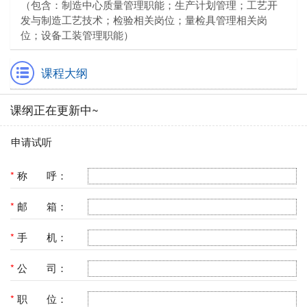
（包含：制造中心质量管理职能；生产计划管理；工艺开
发与制造工艺技术；检验相关岗位；量检具管理相关岗
位；设备工装管理职能）
课程大纲
课纲正在更新中~
申请试听
*
称 呼：
*
邮 箱：
*
手 机：
*
公 司：
*
职 位：