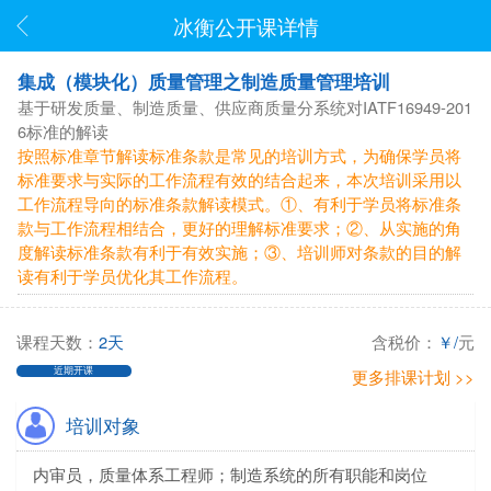
冰衡公开课详情
集成（模块化）质量管理之制造质量管理培训
基于研发质量、制造质量、供应商质量分系统对IATF16949-201
6标准的解读
按照标准章节解读标准条款是常见的培训方式，为确保学员将
标准要求与实际的工作流程有效的结合起来，本次培训采用以
工作流程导向的标准条款解读模式。①、有利于学员将标准条
款与工作流程相结合，更好的理解标准要求；②、从实施的角
度解读标准条款有利于有效实施；③、培训师对条款的目的解
读有利于学员优化其工作流程。
课程天数：
2天
含税价：
￥/
元
近期开课
更多排课计划 >>
培训对象
内审员，质量体系工程师；制造系统的所有职能和岗位