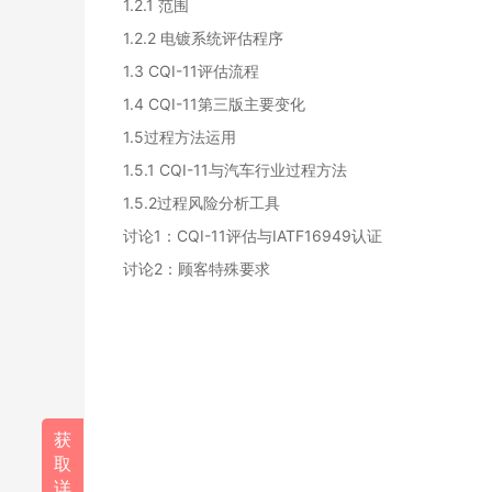
1.2.1 范围
1.2.2 电镀系统评估程序
1.3 CQI-11评估流程
1.4 CQI-11第三版主要变化
1.5过程方法运用
1.5.1 CQI-11与汽车行业过程方法
1.5.2过程风险分析工具
讨论1：CQI-11评估与IATF16949认证
讨论2：顾客特殊要求
获
取
详