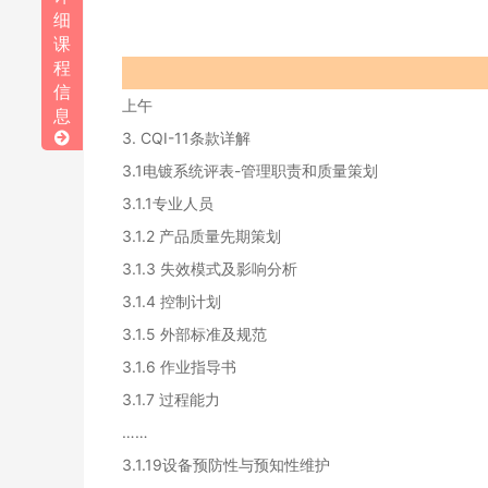
细
课
程
信
上午
息
3. CQI-11条款详解
3.1电镀系统评表-管理职责和质量策划
3.1.1专业人员
3.1.2 产品质量先期策划
3.1.3 失效模式及影响分析
3.1.4 控制计划
3.1.5 外部标准及规范
3.1.6 作业指导书
3.1.7 过程能力
……
3.1.19设备预防性与预知性维护