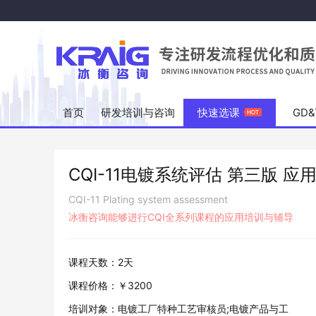
首页
研发培训与咨询
快速选课
GD
CQI-11电镀系统评估 第三版 应
CQI-11 Plating system assessment
冰衡咨询能够进行CQI全系列课程的应用培训与辅导
课程天数：
2天
课程价格：
￥3200
培训对象：
电镀工厂特种工艺审核员;电镀产品与工