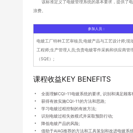
该标准定义了电镀管理系统的基本要求，提供了电
浪费。
参加人员：
电镀工厂特种工艺审核员;电镀产品与工艺设计师;现
工程师;生产管理人员;负责电镀零件采购和供应商管
（SQE）;
课程收益KEY BENEFITS
全面理解CQI-11电镀系统的要求, 识别和满足顾客
获得有效实施CQI-11的方法和思路;
学习电镀过程控制的有效方法;
识别电镀过程失效模式并采取预防行动;
降低电镀产品的风险;
借助于AIAG推荐的方法和工具策划和改进电镀