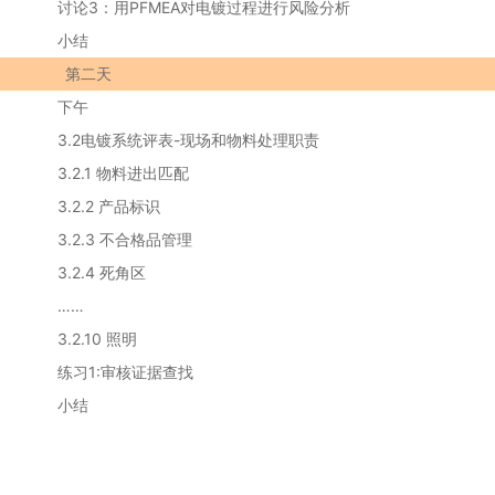
讨论3：用PFMEA对电镀过程进行风险分析
小结
第二天
下午
3.2电镀系统评表-现场和物料处理职责
3.2.1 物料进出匹配
3.2.2 产品标识
3.2.3 不合格品管理
3.2.4 死角区
……
3.2.10 照明
练习1:审核证据查找
小结