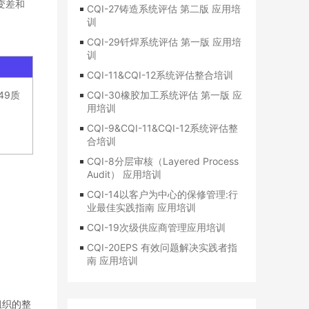
变差和
CQI-27铸造系统评估 第二版 应用培
训
CQI-29钎焊系统评估 第一版 应用培
训
CQI-11&CQI-12系统评估整合培训
49质
CQI-30橡胶加工系统评估 第一版 应
用培训
CQI-9&CQI-11&CQI-12系统评估整
合培训
CQI-8分层审核（Layered Process
Audit） 应用培训
CQI-14以客户为中心的保修管理:行
业最佳实践指南 应用培训
CQI-19次级供应商管理应用培训
CQI-20EPS 有效问题解决实践者指
南 应用培训
组织的整