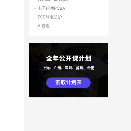
电子组件PCBA
ESD静电防护
AI智造