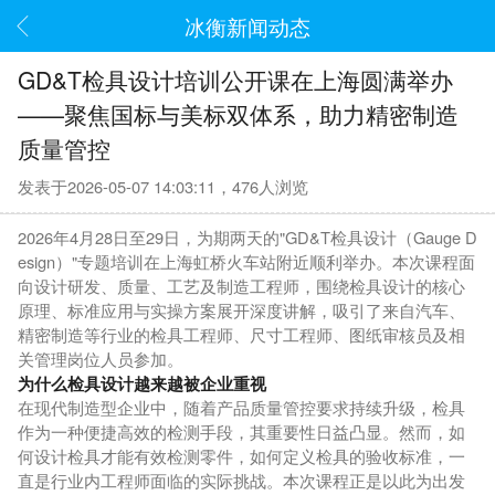
冰衡新闻动态
GD&T检具设计培训公开课在上海圆满举办
——聚焦国标与美标双体系，助力精密制造
质量管控
发表于2026-05-07 14:03:11，476人浏览
2026年4月28日至29日，为期两天的"GD&T检具设计（Gauge D
esign）"专题培训在上海虹桥火车站附近顺利举办。本次课程面
向设计研发、质量、工艺及制造工程师，围绕检具设计的核心
原理、标准应用与实操方案展开深度讲解，吸引了来自汽车、
精密制造等行业的检具工程师、尺寸工程师、图纸审核员及相
关管理岗位人员参加。
为什么检具设计越来越被企业重视
在现代制造型企业中，随着产品质量管控要求持续升级，检具
作为一种便捷高效的检测手段，其重要性日益凸显。然而，如
何设计检具才能有效检测零件，如何定义检具的验收标准，一
直是行业内工程师面临的实际挑战。本次课程正是以此为出发