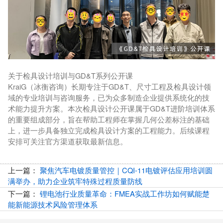
关于检具设计培训与GD&T系列公开课
KraiG（冰衡咨询）长期专注于GD&T、尺寸工程及检具设计领
域的专业培训与咨询服务，已为众多制造企业提供系统化的技
术能力提升方案。本次检具设计公开课属于GD&T进阶培训体系
的重要组成部分，旨在帮助工程师在掌握几何公差标注的基础
上，进一步具备独立完成检具设计方案的工程能力。后续课程
安排可关注官方渠道获取最新信息。
上一篇：
聚焦汽车电镀质量管控｜CQI-11电镀评估应用培训圆
满举办，助力企业筑牢特殊过程质量防线
下一篇：
锂电池行业质量革命：FMEA实战工作坊如何赋能楚
能新能源技术风险管理体系