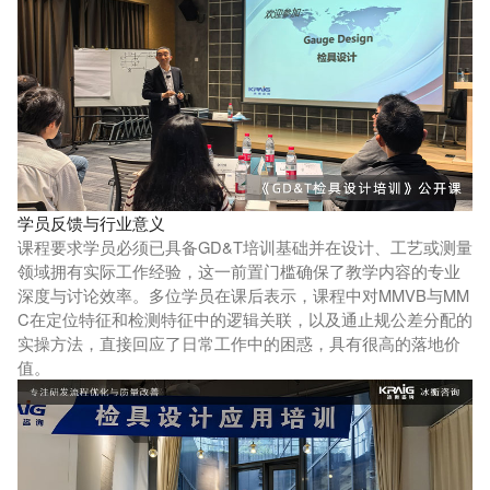
学员反馈与行业意义
课程要求学员必须已具备GD&T培训基础并在设计、工艺或测量
领域拥有实际工作经验，这一前置门槛确保了教学内容的专业
深度与讨论效率。多位学员在课后表示，课程中对MMVB与MM
C在定位特征和检测特征中的逻辑关联，以及通止规公差分配的
实操方法，直接回应了日常工作中的困惑，具有很高的落地价
值。