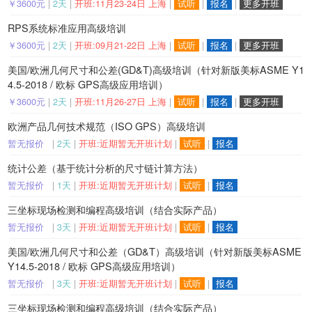
￥3600元
|
2天
|
开班:11月23-24日 上海
|
试听
|
报名
|
更多开班
RPS系统标准应用高级培训
￥3600元
|
2天
|
开班:09月21-22日 上海
|
试听
|
报名
|
更多开班
美国/欧洲几何尺寸和公差(GD&T)高级培训（针对新版美标ASME Y1
4.5-2018 / 欧标 GPS高级应用培训）
￥3600元
|
2天
|
开班:11月26-27日 上海
|
试听
|
报名
|
更多开班
欧洲产品几何技术规范（ISO GPS）高级培训
暂无报价
|
2天
|
开班:近期暂无开班计划
|
试听
|
报名
统计公差（基于统计分析的尺寸链计算方法）
暂无报价
|
1天
|
开班:近期暂无开班计划
|
试听
|
报名
三坐标现场检测和编程高级培训（结合实际产品）
暂无报价
|
3天
|
开班:近期暂无开班计划
|
试听
|
报名
美国/欧洲几何尺寸和公差（GD&T）高级培训（针对新版美标ASME
Y14.5-2018 / 欧标 GPS高级应用培训）
暂无报价
|
3天
|
开班:近期暂无开班计划
|
试听
|
报名
三坐标现场检测和编程高级培训（结合实际产品）