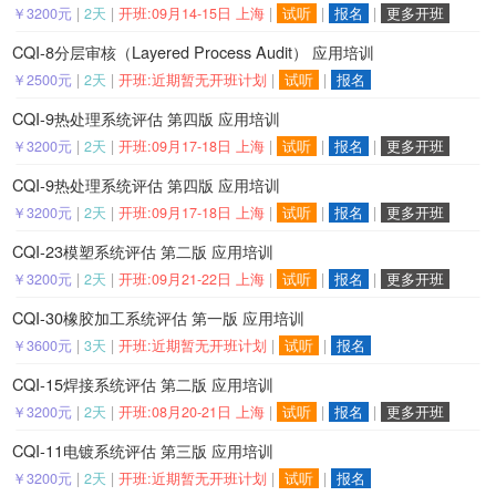
￥3200元
|
2天
|
开班:09月14-15日 上海
|
试听
|
报名
|
更多开班
CQI-8分层审核（Layered Process Audit） 应用培训
￥2500元
|
2天
|
开班:近期暂无开班计划
|
试听
|
报名
CQI-9热处理系统评估 第四版 应用培训
￥3200元
|
2天
|
开班:09月17-18日 上海
|
试听
|
报名
|
更多开班
CQI-9热处理系统评估 第四版 应用培训
￥3200元
|
2天
|
开班:09月17-18日 上海
|
试听
|
报名
|
更多开班
CQI-23模塑系统评估 第二版 应用培训
￥3200元
|
2天
|
开班:09月21-22日 上海
|
试听
|
报名
|
更多开班
CQI-30橡胶加工系统评估 第一版 应用培训
￥3600元
|
3天
|
开班:近期暂无开班计划
|
试听
|
报名
CQI-15焊接系统评估 第二版 应用培训
￥3200元
|
2天
|
开班:08月20-21日 上海
|
试听
|
报名
|
更多开班
CQI-11电镀系统评估 第三版 应用培训
￥3200元
|
2天
|
开班:近期暂无开班计划
|
试听
|
报名