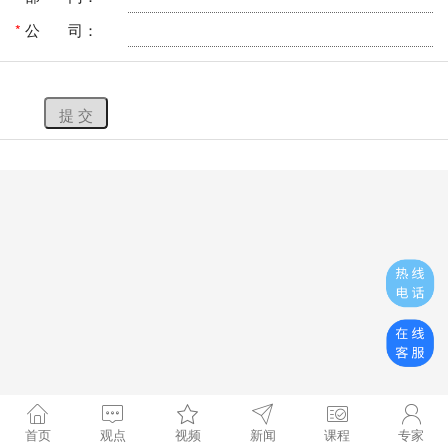
*
公 司：
提 交
首页
观点
视频
新闻
课程
专家