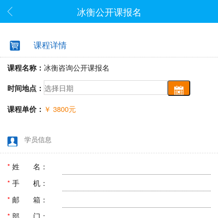
冰衡公开课报名
课程详情
课程名称：
冰衡咨询公开课报名
时间地点：
课程单价：
￥
3800
元
学员信息
*
姓 名：
*
手 机：
*
邮 箱：
*
部 门：